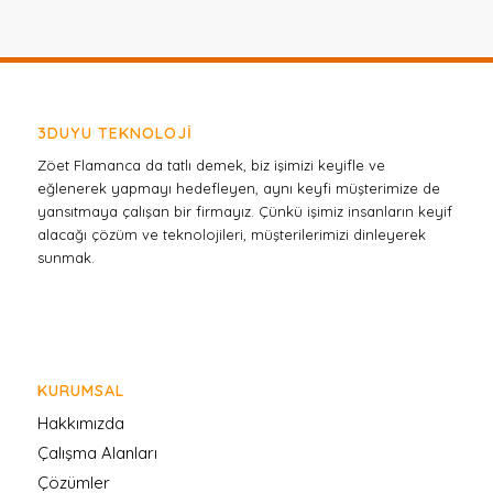
3DUYU TEKNOLOJI
Zöet Flamanca da tatlı demek, biz işimizi keyifle ve
eğlenerek yapmayı hedefleyen, aynı keyfi müşterimize de
yansıtmaya çalışan bir firmayız. Çünkü işimiz insanların keyif
alacağı çözüm ve teknolojileri, müşterilerimizi dinleyerek
sunmak.
KURUMSAL
Hakkımızda
Çalışma Alanları
Çözümler